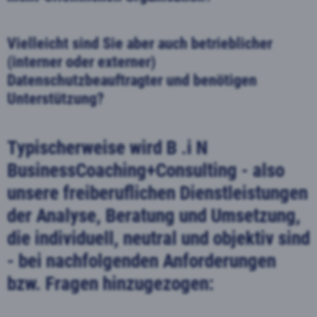
Vielleicht sind Sie aber auch betrieblicher
(interner oder externer)
Datenschutzbeauftragter und benötigen
Unterstützung?
Typischerweise wird B .i N
BusinessCoaching+Consulting - also
unsere freiberuflichen Dienstleistungen
der Analyse, Beratung und Umsetzung,
die individuell, neutral und objektiv sind
- bei nachfolgenden Anforderungen
bzw. Fragen hinzugezogen: